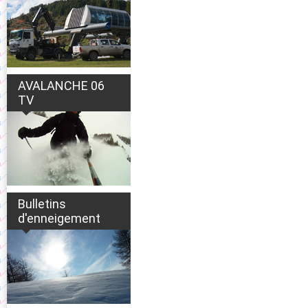
AVALANCHE 06
TV
Bulletins
d'enneigement