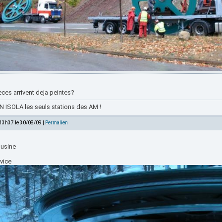
eces arrivent deja peintes?
 ISOLA les seuls stations des AM !
 13h37 le 30/08/09 |
Permalien
'usine
vice