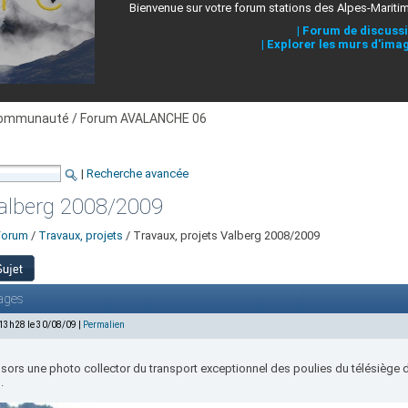
Bienvenue sur votre forum stations des Alpes-Mariti
|
Forum de discuss
|
Explorer les murs d'ima
ommunauté / Forum AVALANCHE 06
|
Recherche avancée
Valberg 2008/2009
Forum
/
Travaux, projets
/ Travaux, projets Valberg 2008/2009
ages
 13h28 le 30/08/09 |
Permalien
sors une photo collector du transport exceptionnel des poulies du télésiège d
.