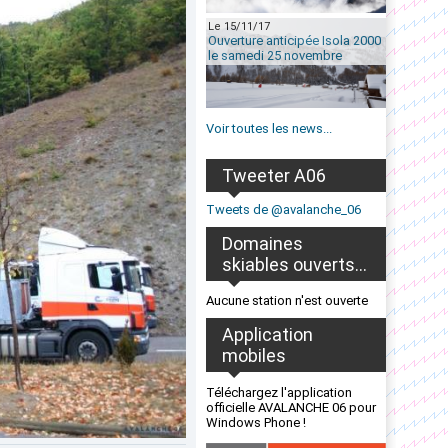
Le 15/11/17
Ouverture anticipée Isola 2000
le samedi 25 novembre
Voir toutes les news...
Tweeter A06
Tweets de @avalanche_06
Domaines
skiables ouverts...
Aucune station n'est ouverte
Application
mobiles
Téléchargez l'application
officielle AVALANCHE 06 pour
Windows Phone !