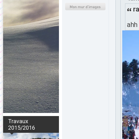
ra
ahh
Travaux
2015/2016