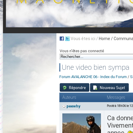
Vous êtes ici /
Home
/ Communau
Vous n'êtes pas connecté
Une video bien sympa
Forum AVALANCHE 06 - Index du Forum
/
S
Auteurs
Messages
peewhy
Posté à 18h06 le 1
Ca donne 
Vivement 
annee.