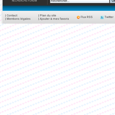
RECHERCHE FORUM
|
Contact
|
Plan du site
Flux RSS
Twitter
|
Mentions légales
|
Ajouter à mes favoris