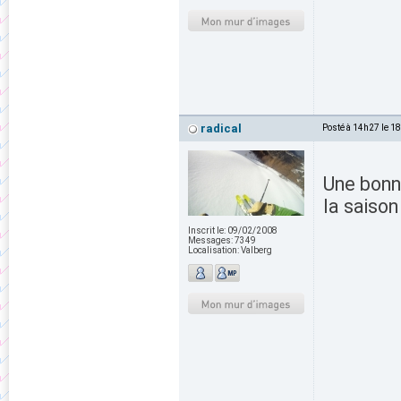
radical
Posté à 14h27 le 1
Une bonne
la saiso
Inscrit le:
09/02/2008
Messages:
7349
Localisation:
Valberg