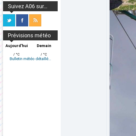
Suivez A06 sur...
Prévisions météo
Aujourd'hui
Demain
/ °C
/ °C
Bulletin météo détaillé...