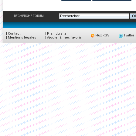
RECHERCHE FORUM
|
Contact
|
Plan du site
Flux RSS
Twitter
|
Mentions légales
|
Ajouter à mes favoris