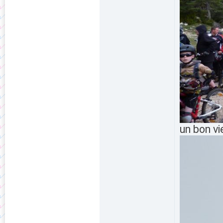
un bon v