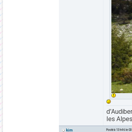
d'Audiber
les Alpes
kim
Posté à 13h46 le 0