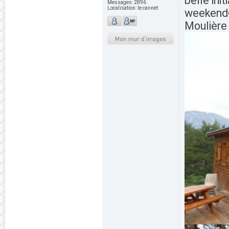
belle ini
Messages:
2896
Localisation:
le cannet
weekend
Moulière 