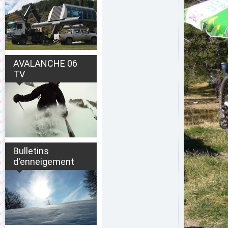
AVALANCHE 06
TV
Bulletins
d'enneigement