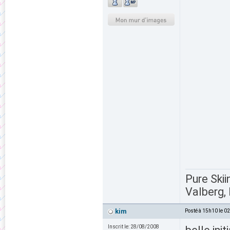
Pure Skii
Valberg, 
kim
Posté à 15h10 le 0
Inscrit le:
28/08/2008