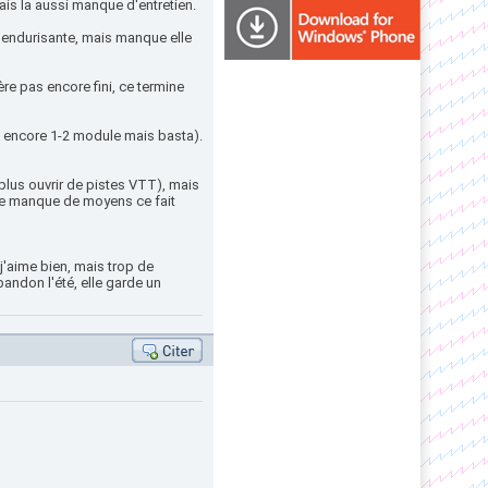
mais la aussi manque d'entretien.
rès endurisante, mais manque elle
ère pas encore fini, ce termine
y a encore 1-2 module mais basta).
plus ouvrir de pistes VTT), mais
t le manque de moyens ce fait
 j'aime bien, mais trop de
andon l'été, elle garde un