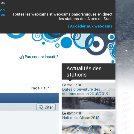
mes
ion
Toutes les webcams et webcams panoramiques en direct
ges
des stations des Alpes du Sud !
|
Accèder aux webcams
Pas encore inscrit ?
Actualités des
stations
Le 26/11/18
Page 1 sur 1 |
1
Dates d'ouverture des
stations saison 2018/2019
Le 06/11/18
Nuit de la Glisse 2018