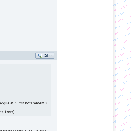
bergue et Auron notamment ?
ectif svp)