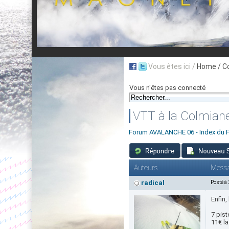
Vous êtes ici /
Home
/ C
Vous n'êtes pas connecté
VTT à la Colmian
Forum AVALANCHE 06 - Index du 
Auteurs
Mess
radical
Posté à
Enfin,
7 pist
11€ la