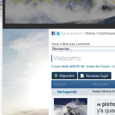
Vous êtes ici /
Home
/ Communau
Vous n'êtes pas connecté
Webcams
Forum AVALANCHE 06 - Index du Forum
/
S
Auteurs
Messages
berluganski
Posté à 20h26 le 0
pisto
y'a qu