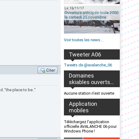
Le 15/11/17
Ouverture anticipée Isola 2000
le samedi 25 novembre
Voir toutes les news...
Tweeter A06
Tweets de @avalanche_06
Domaines
skiables ouverts...
.."the place to be.."
Aucune station n'est ouverte
Application
mobiles
Téléchargez l'application
officielle AVALANCHE 06 pour
Windows Phone !