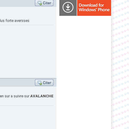
lus forte aversses
en sur a suivre sur
AVALANCHE