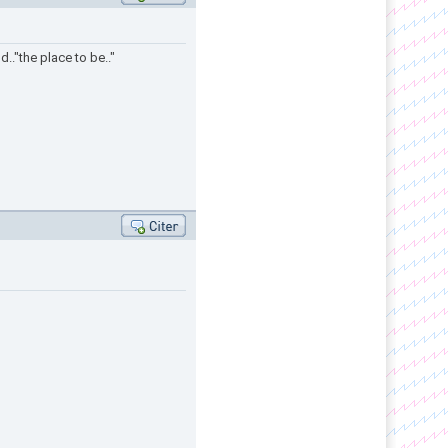
.."the place to be.."