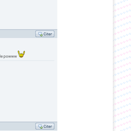
m de powww