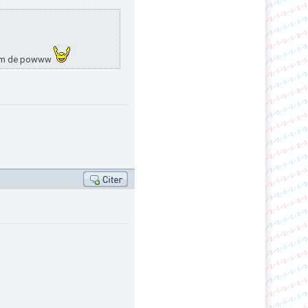
30cm de powww