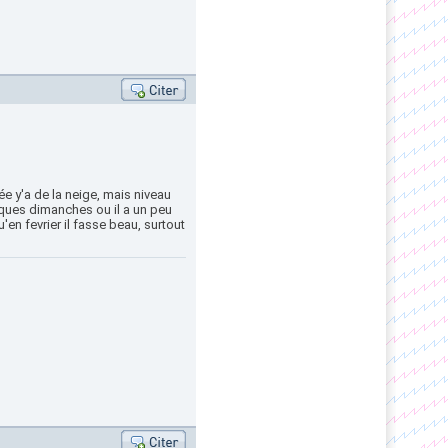
e y'a de la neige, mais niveau
lques dimanches ou il a un peu
en fevrier il fasse beau, surtout