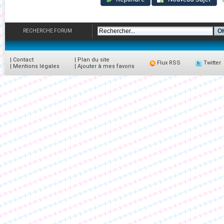
RECHERCHE FORUM
|
Contact
|
Plan du site
Flux RSS
Twitter
|
Mentions légales
|
Ajouter à mes favoris