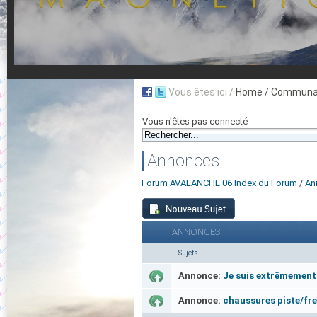
Vous êtes ici /
Home
/ Communau
Vous n'êtes pas connecté
Annonces
Forum AVALANCHE 06 Index du Forum
/
An
ANNONCES
Sujets
Annonce:
Je suis extrêmement 
Annonce:
chaussures piste/free