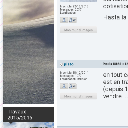
cotisatio
Inscrit le:
22/12/2013
Messages:
2037
Localisation:
Hasta la
pistol
Posté à 18h55 le 1
Inscrit le:
18/12/2011
en tout c
Messages:
1077
Localisation:
Roubion
est en tr
(depuis 1
vendre ..
Travaux
2015/2016