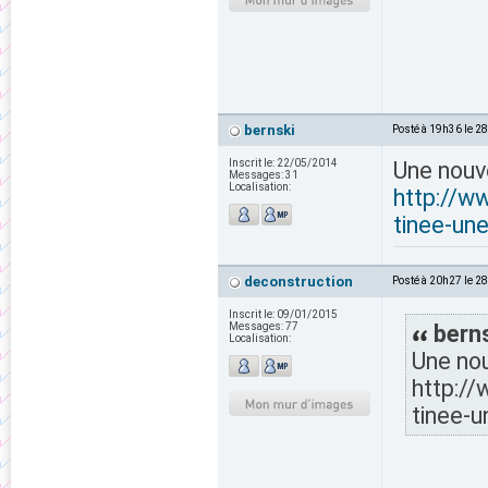
bernski
Posté à 19h36 le 2
Inscrit le:
22/05/2014
Une nouv
Messages:
31
Localisation:
http://w
tinee-une
deconstruction
Posté à 20h27 le 2
Inscrit le:
09/01/2015
Messages:
77
berns
Localisation:
Une nou
http://
tinee-u