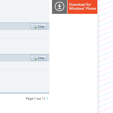
Page 1 sur 1 |
1