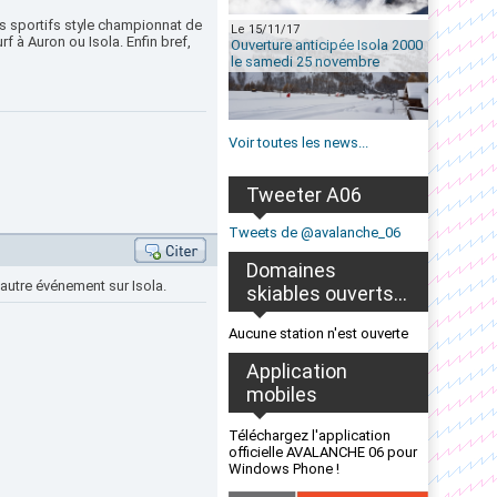
ts sportifs style championnat de
Le 15/11/17
 à Auron ou Isola. Enfin bref,
Ouverture anticipée Isola 2000
le samedi 25 novembre
Voir toutes les news...
Tweeter A06
Tweets de @avalanche_06
Domaines
n autre événement sur Isola.
skiables ouverts...
Aucune station n'est ouverte
Application
mobiles
Téléchargez l'application
officielle AVALANCHE 06 pour
Windows Phone !