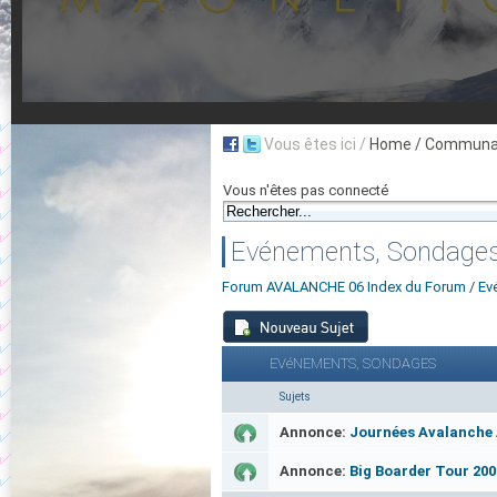
Vous êtes ici /
Home
/ Communau
Vous n'êtes pas connecté
Evénements, Sondage
Forum AVALANCHE 06 Index du Forum
/
Ev
EVéNEMENTS, SONDAGES
Sujets
Annonce:
Journées Avalanch
Annonce:
Big Boarder Tour 200