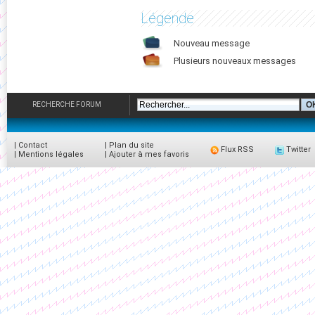
Légende
Nouveau message
Plusieurs nouveaux messages
RECHERCHE FORUM
|
Contact
|
Plan du site
Flux RSS
Twitter
|
Mentions légales
|
Ajouter à mes favoris