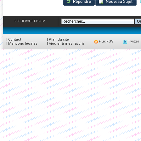
RECHERCHE FORUM
|
Contact
|
Plan du site
Flux RSS
Twitter
|
Mentions légales
|
Ajouter à mes favoris