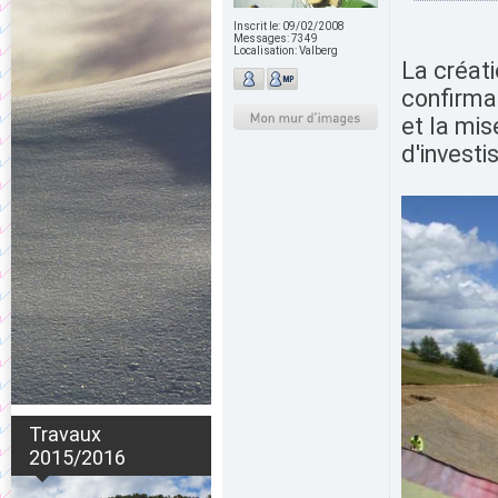
Inscrit le:
09/02/2008
Messages:
7349
Localisation:
Valberg
La créati
confirman
et la mi
d'invest
Travaux
2015/2016