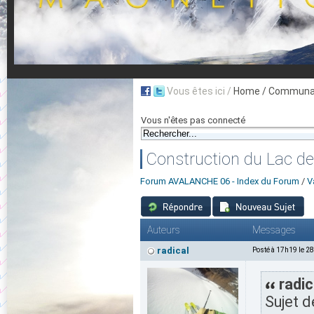
Vous êtes ici /
Home
/ Communau
Vous n'êtes pas connecté
Construction du Lac de
Forum AVALANCHE 06 - Index du Forum
/
V
Auteurs
Messages
radical
Posté à 17h19 le 2
radic
Sujet d