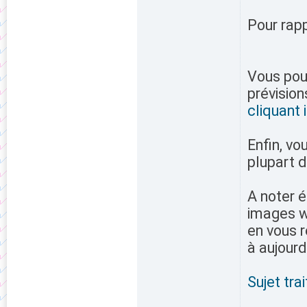
Pour rapp
Vous pou
prévisio
cliquant i
Enfin, vo
plupart 
A noter é
images w
en vous 
à aujourd'
Sujet tra