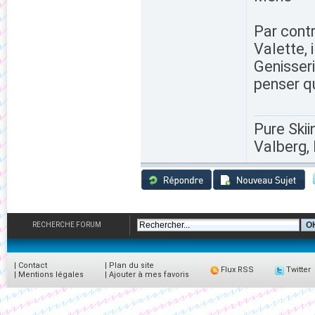
Par contr
Valette, 
Genisseri
penser q
Pure Skii
Valberg, 
RECHERCHE FORUM
|
Contact
|
Plan du site
Flux RSS
Twitter
|
Mentions légales
|
Ajouter à mes favoris