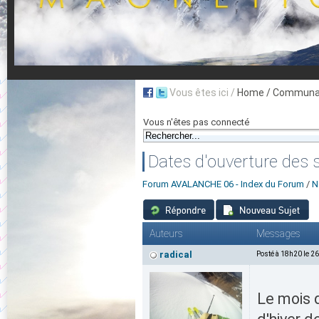
Vous êtes ici /
Home
/ Communau
Vous n'êtes pas connecté
Dates d'ouverture des 
Forum AVALANCHE 06 - Index du Forum
/
N
Auteurs
Messages
radical
Posté à 18h20 le 2
Le mois 