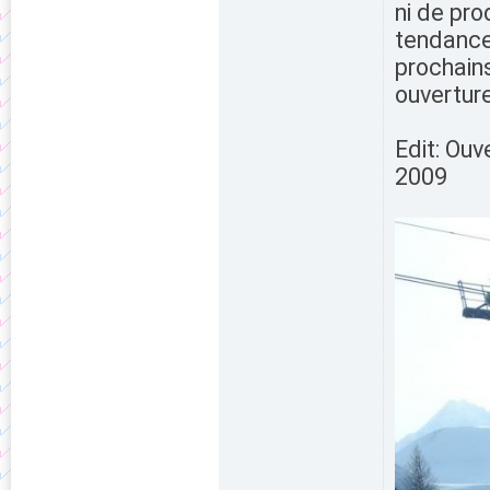
ni de pro
tendance 
prochains
ouverture
Edit: Ou
2009