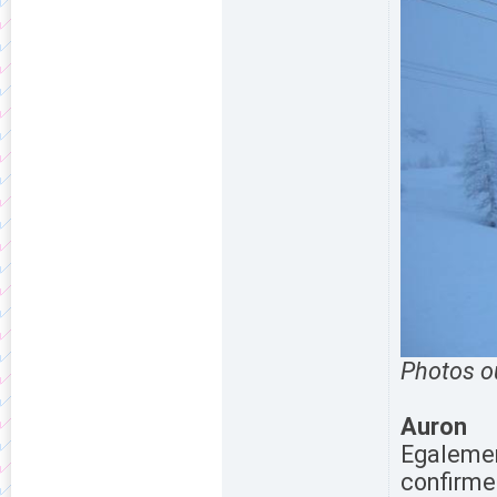
Photos o
Auron
Egalemen
confirmer