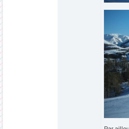
Par aill