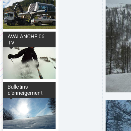
AVALANCHE 06
TV
Bulletins
d'enneigement