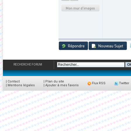
RECHERCHE FORUM
|
Contact
|
Plan du site
Flux RSS
Twitter
|
Mentions légales
|
Ajouter à mes favoris