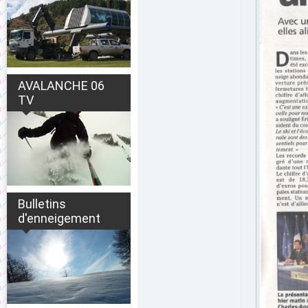
AVALANCHE 06
TV
Bulletins
d'enneigement