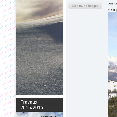
pas un
c'est 
Travaux
2015/2016