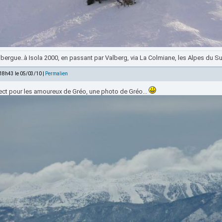
bergue..à Isola 2000, en passant par Valberg, via La Colmiane, les Alpes du Sud
 18h43 le 05/03/10 |
Permalien
rect pour les amoureux de Gréo, une photo de Gréo...