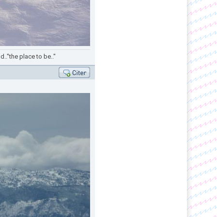
.."the place to be.."