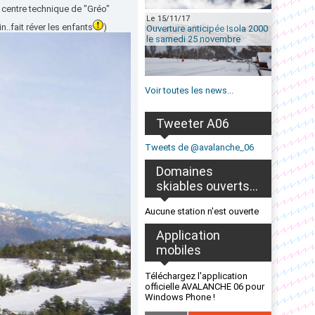
 centre technique de "Gréo"
Le 15/11/17
in..fait réver les enfants
)
Ouverture anticipée Isola 2000
le samedi 25 novembre
Voir toutes les news...
Tweeter A06
Tweets de @avalanche_06
Domaines
skiables ouverts...
Aucune station n'est ouverte
Application
mobiles
Téléchargez l'application
officielle AVALANCHE 06 pour
Windows Phone !