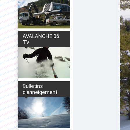
AVALANCHE 06
TV
Bulletins
d'enneigement