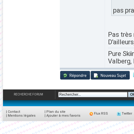
pas pra
Pas très 
D'ailleurs
Pure Skii
Valberg, 
RECHERCHE FORUM
|
Contact
|
Plan du site
Flux RSS
Twitter
|
Mentions légales
|
Ajouter à mes favoris