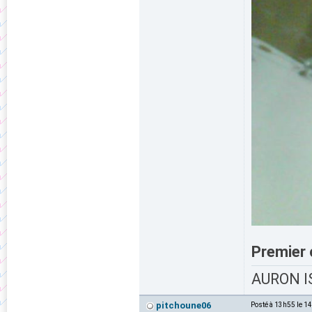
Premier 
AURON IS
pitchoune06
Posté à 13h55 le 1