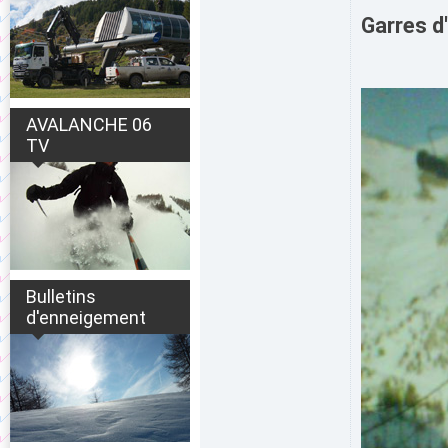
Garres d
AVALANCHE 06
TV
Bulletins
d'enneigement