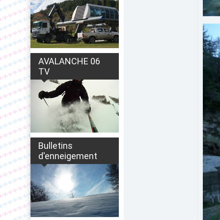
AVALANCHE 06
TV
Bulletins
d'enneigement