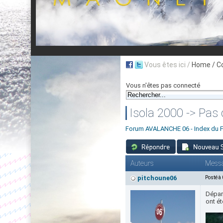
Vous êtes ici /
Home
/ C
Vous n'êtes pas connecté
Isola 2000 -> Pas 
Forum AVALANCHE 06 - Index du 
Auteurs
Mess
pitchoune06
Posté à
Départ
ont ét