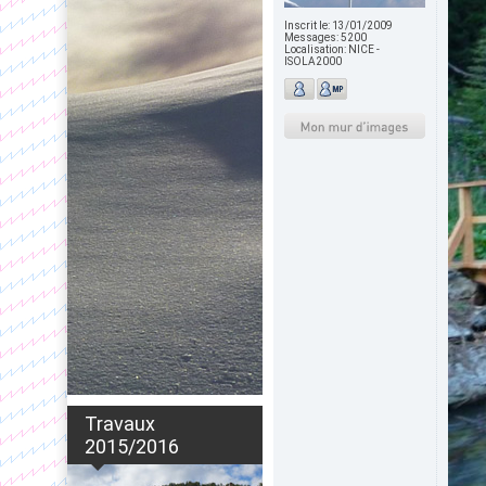
Inscrit le:
13/01/2009
Messages:
5200
Localisation:
NICE -
ISOLA2000
Travaux
2015/2016