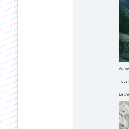
Arriv
Tous 
Le ch