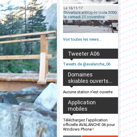
Le 15/11/17
Ouverture anticipée Isola 2000
le samedi 25 novembre
Voir toutes les news...
Tweeter A06
Tweets de @avalanche_06
Domaines
skiables ouverts...
Aucune station n'est ouverte
Application
mobiles
Téléchargez l'application
officielle AVALANCHE 06 pour
Windows Phone !