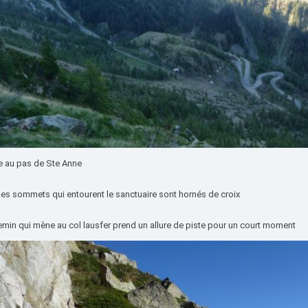
ée au pas de Ste Anne
les sommets qui entourent le sanctuaire sont hornés de croix
emin qui mène au col lausfer prend un allure de piste pour un court moment