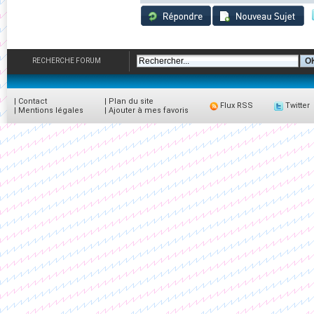
RECHERCHE FORUM
|
Contact
|
Plan du site
Flux RSS
Twitter
|
Mentions légales
|
Ajouter à mes favoris