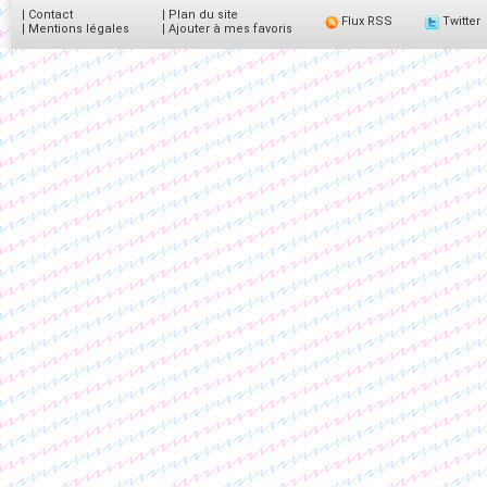
|
Contact
|
Plan du site
Flux RSS
Twitter
|
Mentions légales
|
Ajouter à mes favoris