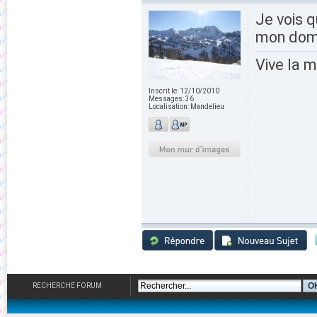
Je vois q
mon dom
Vive la m
Inscrit le:
12/10/2010
Messages:
36
Localisation:
Mandelieu
RECHERCHE FORUM