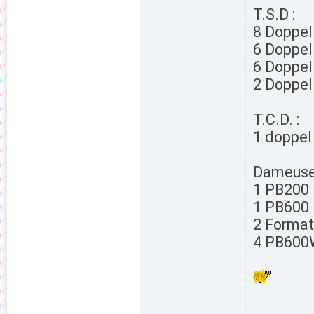
T.S.D :
8 Doppel
6 Doppel
6 Doppel
2 Doppe
T.C.D. :
1 doppe
Dameuse
1 PB200
1 PB600
2 Format
4 PB600