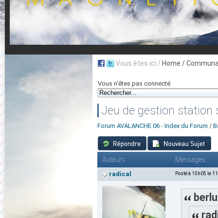
Vous êtes ici /
Home
/ Communau
Vous n'êtes pas connecté
Jeu de gestion station 
Forum AVALANCHE 06 - Index du Forum
/
B
Auteurs
Messages
radical
Posté à 15h05 le 1
berlu
rad