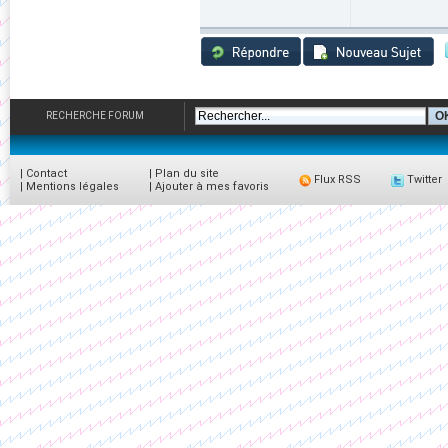
RECHERCHE FORUM
|
Contact
|
Plan du site
Flux RSS
Twitter
|
Mentions légales
|
Ajouter à mes favoris