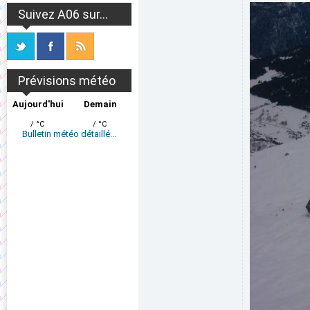
Suivez A06 sur...
Prévisions météo
Aujourd'hui
Demain
/ °C
/ °C
Bulletin météo détaillé...