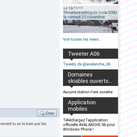
Le 15/11/17
Ouverture anticipée Isola 2000
le samedi 25 novembre
Voir toutes les news...
Tweeter A06
Tweets de @avalanche_06
Domaines
skiables ouverts...
Aucune station n'est ouverte
Application
mobiles
Téléchargez l'application
ement tu as le train par les
officielle AVALANCHE 06 pour
Windows Phone !