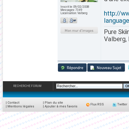
Inscrit le:
09/02/2008
Messages:
7349
http://w
Localisation:
Valberg
language
Pure Skii
Valberg, 
RECHERCHE FORUM
|
Contact
|
Plan du site
Flux RSS
Twitter
|
Mentions légales
|
Ajouter à mes favoris