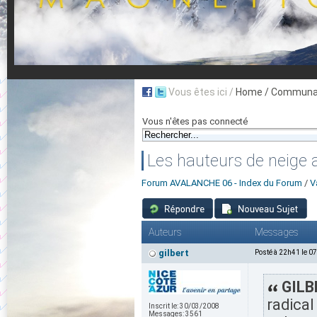
Vous êtes ici /
Home
/ Communau
Vous n'êtes pas connecté
Les hauteurs de neige 
Forum AVALANCHE 06 - Index du Forum
/
V
Auteurs
Messages
gilbert
Posté à 22h41 le 0
GILBE
radical
Inscrit le:
30/03/2008
Messages:
3561