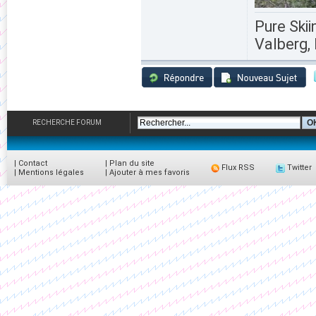
Pure Skii
Valberg, 
RECHERCHE FORUM
|
Contact
|
Plan du site
Flux RSS
Twitter
|
Mentions légales
|
Ajouter à mes favoris