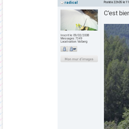
radical
Posté à 22h05 le 1
C'est bie
Inscrit le:
09/02/2008
Messages:
7349
Localisation:
Valberg