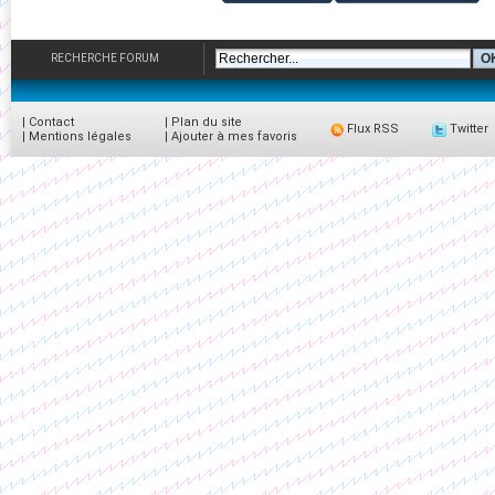
RECHERCHE FORUM
|
Contact
|
Plan du site
Flux RSS
Twitter
|
Mentions légales
|
Ajouter à mes favoris