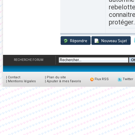
rebelott
connaitre
protéger.
RECHERCHE FORUM
|
Contact
|
Plan du site
Flux RSS
Twitter
|
Mentions légales
|
Ajouter à mes favoris