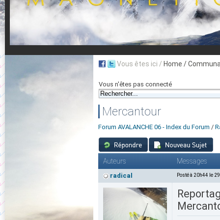
Vous êtes ici /
Home
/ Communau
Vous n'êtes pas connecté
Mercantour
Forum AVALANCHE 06 - Index du Forum
/
R
Auteurs
Messages
radical
Posté à 20h44 le 2
Reportag
Mercantou