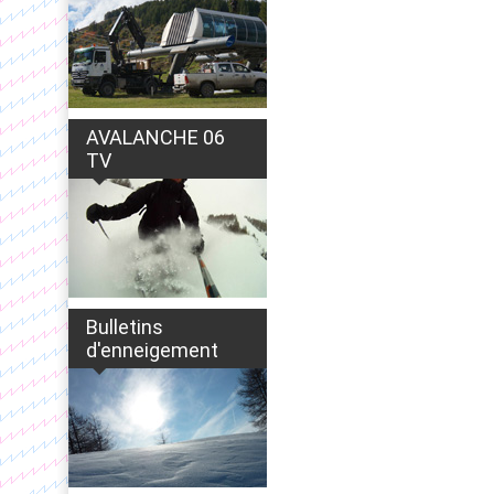
AVALANCHE 06
TV
Bulletins
d'enneigement