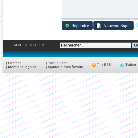
RECHERCHE FORUM
|
Contact
|
Plan du site
Flux RSS
Twitter
|
Mentions légales
|
Ajouter à mes favoris