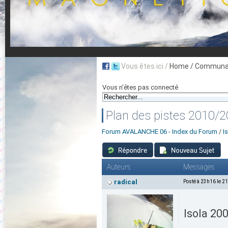
Vous êtes ici /
Home
/ Communau
Vous n'êtes pas connecté
Plan des pistes 2010/
Forum AVALANCHE 06 - Index du Forum
/
I
Auteurs
Messages
radical
Posté à 23h16 le 2
Isola 20