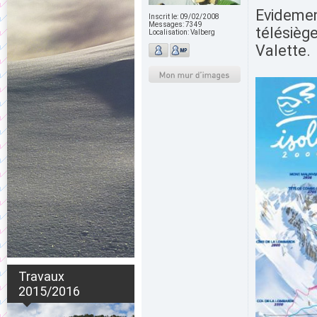
Evidemen
Inscrit le:
09/02/2008
Messages:
7349
télésiège
Localisation:
Valberg
Valette.
Travaux
2015/2016