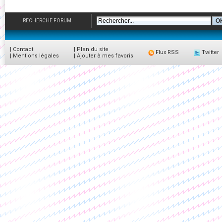
RECHERCHE FORUM
|
Contact
|
Plan du site
Flux RSS
Twitter
|
Mentions légales
|
Ajouter à mes favoris