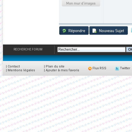
RECHERCHE FORUM
|
Contact
|
Plan du site
Flux RSS
Twitter
|
Mentions légales
|
Ajouter à mes favoris