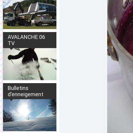
AVALANCHE 06
TV
Bulletins
d'enneigement