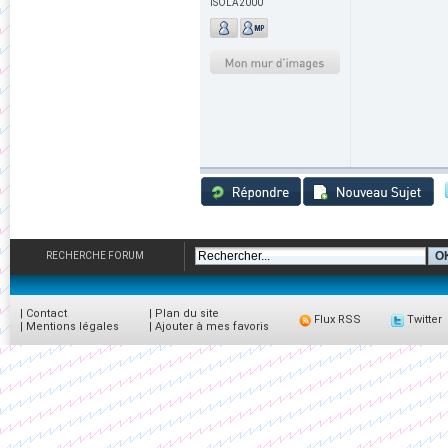
ISOLA2000
RECHERCHE FORUM
|
Contact
|
Plan du site
Flux RSS
Twitter
|
Mentions légales
|
Ajouter à mes favoris