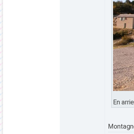
En arri
Montagne