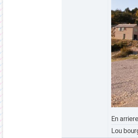
En arrier
Lou bour