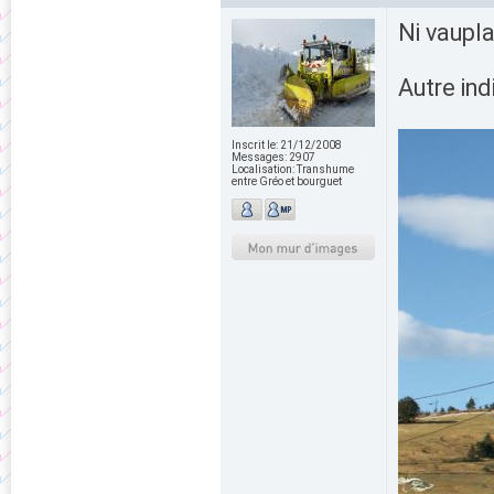
Ni vaupla
Autre ind
Inscrit le:
21/12/2008
Messages:
2907
Localisation:
Transhume
entre Gréo et bourguet