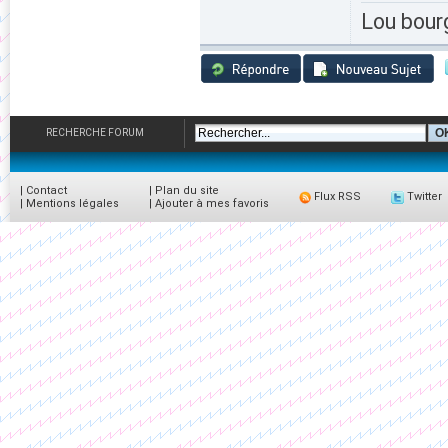
Lou bour
RECHERCHE FORUM
|
Contact
|
Plan du site
Flux RSS
Twitter
|
Mentions légales
|
Ajouter à mes favoris