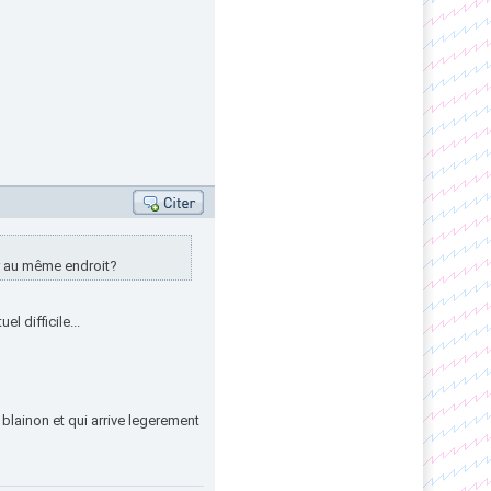
ver au même endroit?
el difficile...
blainon et qui arrive legerement