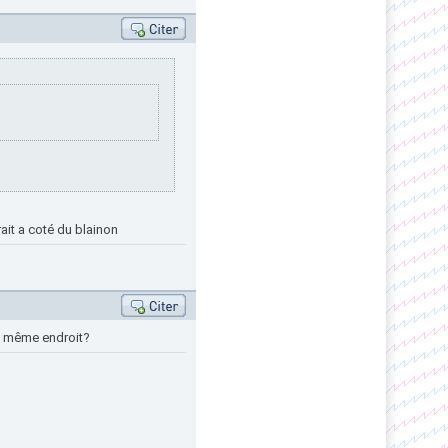
ait a coté du blainon
 au même endroit?