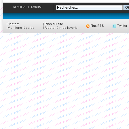
RECHERCHE FORUM
|
Contact
|
Plan du site
Flux RSS
Twitter
|
Mentions légales
|
Ajouter à mes favoris