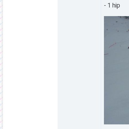
- 1 hip