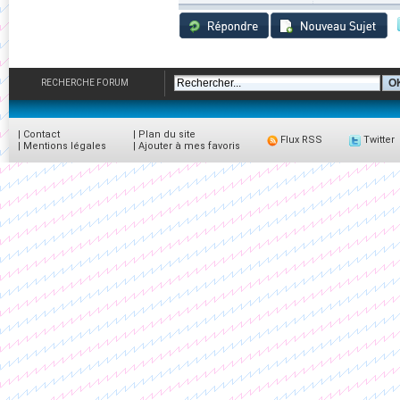
RECHERCHE FORUM
|
Contact
|
Plan du site
Flux RSS
Twitter
|
Mentions légales
|
Ajouter à mes favoris