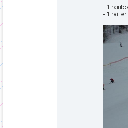
- 1 rainb
- 1 rail 