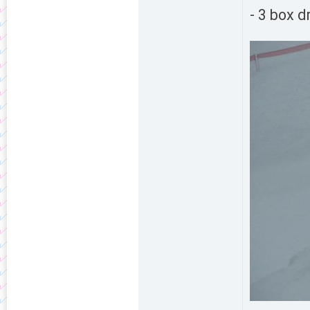
- 3 box d