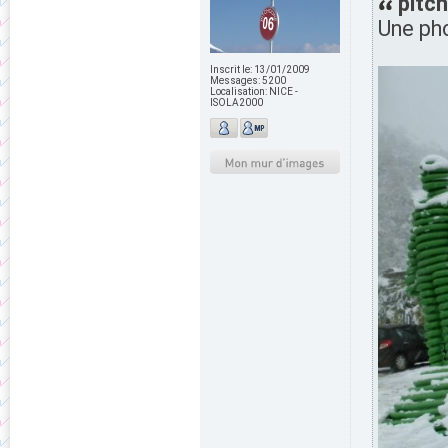
pitch
Une pho
Inscrit le:
13/01/2009
Messages:
5200
Localisation:
NICE -
ISOLA2000