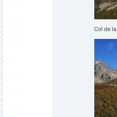
Col de la