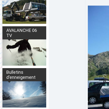
AVALANCHE 06
TV
Bulletins
d'enneigement