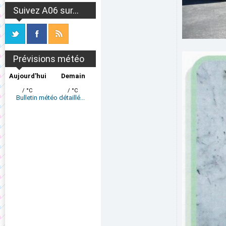
Suivez A06 sur...
Prévisions météo
Aujourd'hui
Demain
/ °C
/ °C
Bulletin météo détaillé...