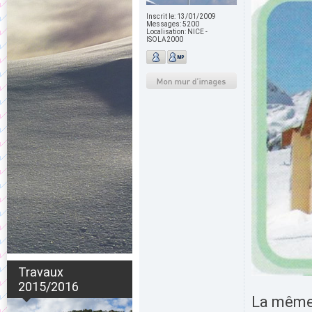
Inscrit le:
13/01/2009
Messages:
5200
Localisation:
NICE -
ISOLA2000
Travaux
2015/2016
La même p