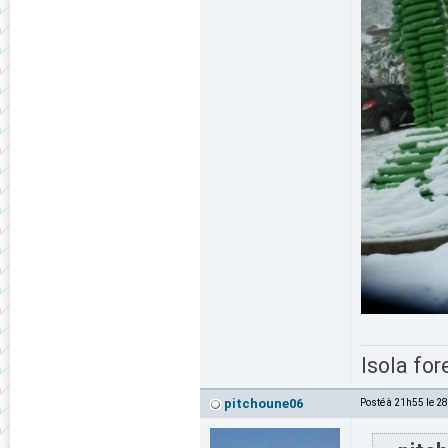
Isola for
pitchoune06
Posté à 21h55 le 2