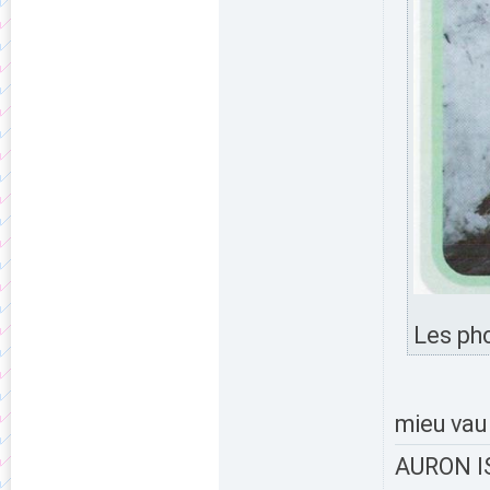
Les pho
mieu vau
AURON IS