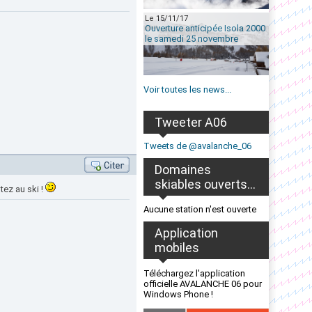
Le 15/11/17
Ouverture anticipée Isola 2000
le samedi 25 novembre
Voir toutes les news...
Tweeter A06
Tweets de @avalanche_06
Domaines
skiables ouverts...
tez au ski !
Aucune station n'est ouverte
Application
mobiles
Téléchargez l'application
officielle AVALANCHE 06 pour
Windows Phone !