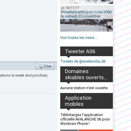
Le 15/11/17
Ouverture anticipée Isola 2000
le samedi 25 novembre
Voir toutes les news...
Tweeter A06
Tweets de @avalanche_06
Domaines
itations le week end prochain,
skiables ouverts...
Aucune station n'est ouverte
Application
mobiles
Téléchargez l'application
officielle AVALANCHE 06 pour
Windows Phone !