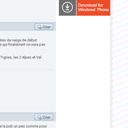
utes de neige de début
e qui finalement ne sera pas
 Tignes, les 2 Alpes et Val
t de la pub un peu comme pour