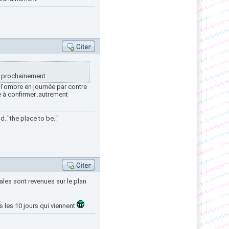
ce prochainement
 l'ombre en journée par contre
 à confirmer..autrement
.."the place to be.."
nales sont revenues sur le plan
ns les 10 jours qui viennent