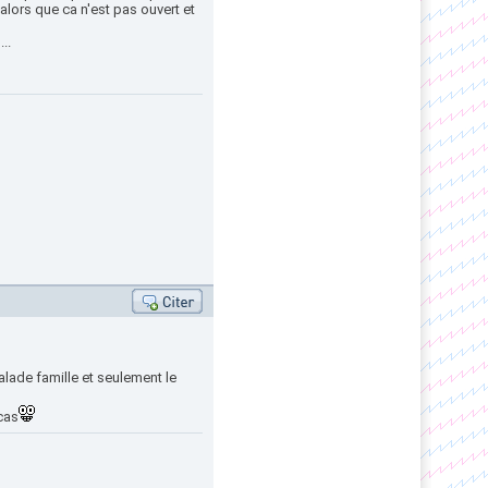
lors que ca n'est pas ouvert et
..
alade famille et seulement le
cas