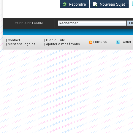
RECHERCHE FORUM
|
Contact
|
Plan du site
Flux RSS
Twitter
|
Mentions légales
|
Ajouter à mes favoris