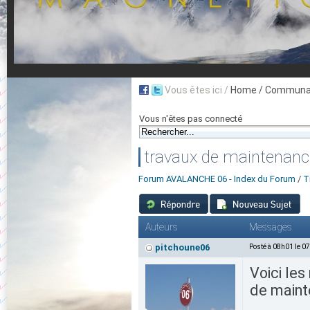
Vous êtes ici /
Home
/ Communau
Vous n'êtes pas connecté
travaux de maintenanc
Forum AVALANCHE 06 - Index du Forum
/
T
Auteurs
Messages
pitchoune06
Posté à 08h01 le 0
Voici les
de mainte