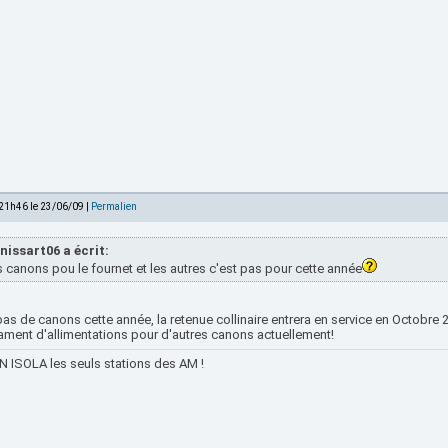
 21h46 le 23/06/09 |
Permalien
nissart06 a écrit:
 canons pou le fournet et les autres c'est pas pour cette année
as de canons cette année, la retenue collinaire entrera en service en Octobre
sament d'allimentations pour d'autres canons actuellement!
 ISOLA les seuls stations des AM !