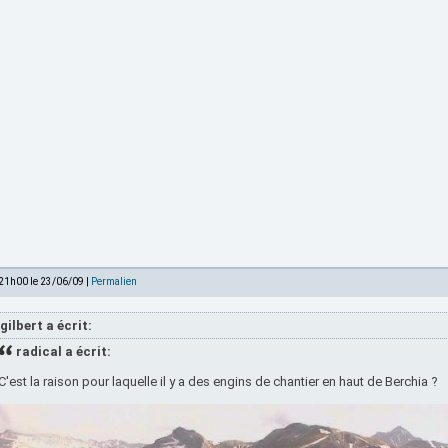
 21h00 le 23/06/09 |
Permalien
gilbert a écrit:
radical a écrit:
C'est la raison pour laquelle il y a des engins de chantier en haut de Berchia ?