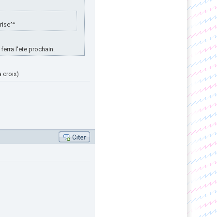
rise^^
erra l'ete prochain.
 croix)