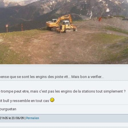
pense que se sont les engins des piste vtt... Mais bon a verifier...
trompe peut etre, mais c'est pas les engins de la stations tout simplement ?
it bull y ressemble en tout cas
ourguetan
 21h05 le 23/06/09 |
Permalien