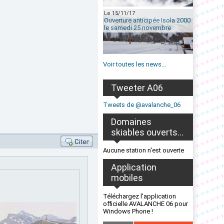
Le 15/11/17
Ouverture anticipée Isola 2000
le samedi 25 novembre
Voir toutes les news...
Tweeter A06
Tweets de @avalanche_06
Domaines
skiables ouverts...
Aucune station n'est ouverte
Application
mobiles
Téléchargez l'application
officielle AVALANCHE 06 pour
Windows Phone !