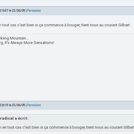
 21h57 le 23/06/09 |
Permalien
 tout cas c'est bien si ça commence à bouger, tient nous au courant Gilbert
kiing Mountain...
rg, It's Always More Sensations!
 22h19 le 23/06/09 |
Permalien
radical a écrit:
 en tout cas c'est bien si ça commence à bouger, tient nous au courant Gilber