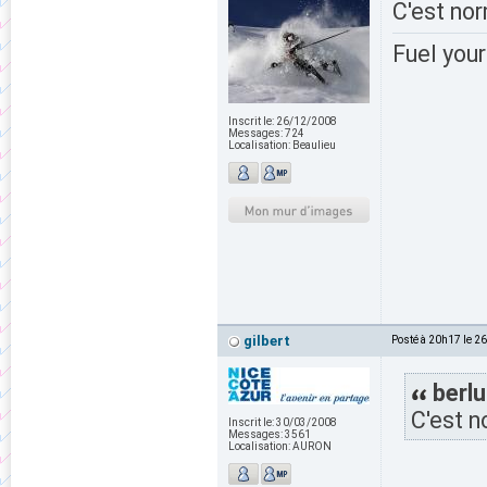
C'est nor
Fuel your
Inscrit le:
26/12/2008
Messages:
724
Localisation:
Beaulieu
gilbert
Posté à 20h17 le 2
berlu
C'est n
Inscrit le:
30/03/2008
Messages:
3561
Localisation:
AURON