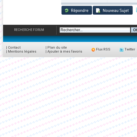
RECHERCHE FORUM
|
Contact
|
Plan du site
Flux RSS
Twitter
|
Mentions légales
|
Ajouter à mes favoris