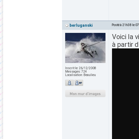
berluganski
Posté à 21h38 le 0
Voici la 
à partir 
Inscrit le:
26/12/2008
Messages:
724
Localisation:
Beaulieu