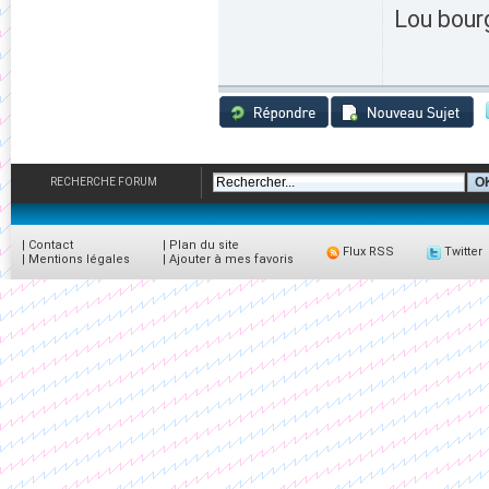
Lou bour
RECHERCHE FORUM
|
Contact
|
Plan du site
Flux RSS
Twitter
|
Mentions légales
|
Ajouter à mes favoris