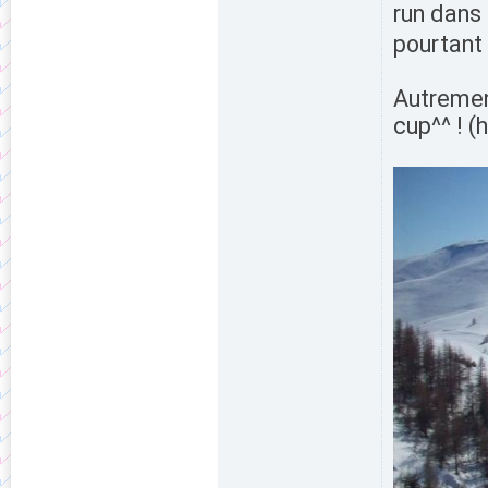
run dans 
pourtant 
Autrement
cup^^ ! (