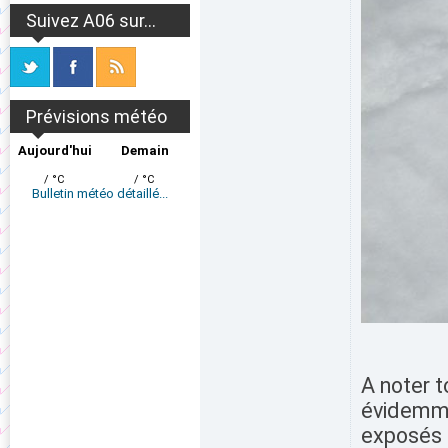
Suivez A06 sur...
Prévisions météo
Aujourd'hui
Demain
/ °C
/ °C
Bulletin météo détaillé...
A noter 
évidemme
exposés a