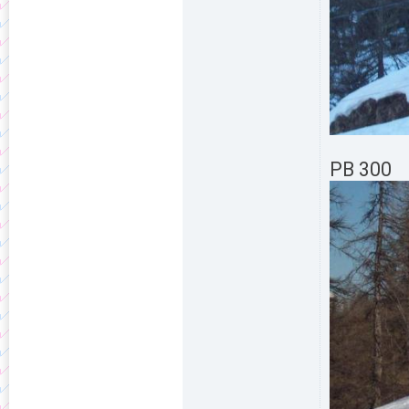
PB 300