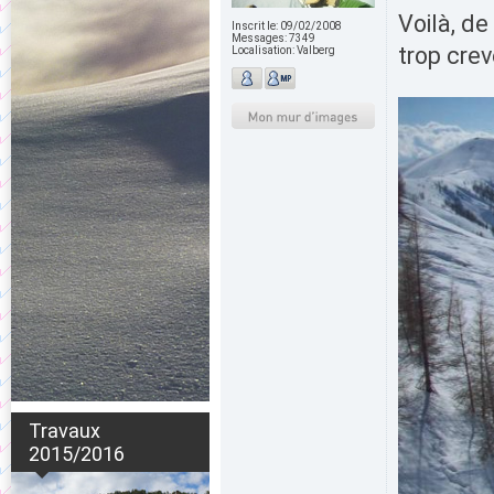
Voilà, de
Inscrit le:
09/02/2008
Messages:
7349
trop crev
Localisation:
Valberg
Travaux
2015/2016