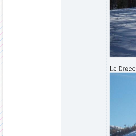
La Drecci