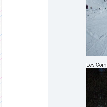
Les Comb