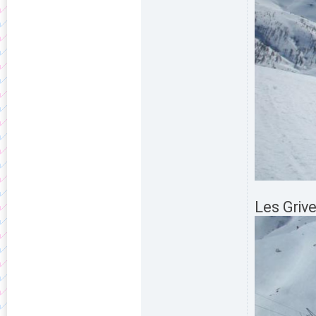
Les Griv