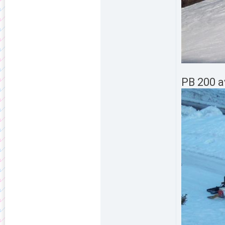
PB 200 a