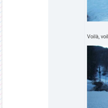
Voilà, vo