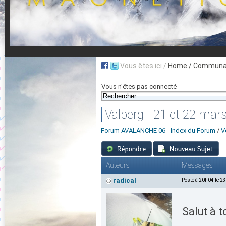
Vous êtes ici /
Home
/ Communau
Vous n'êtes pas connecté
Valberg - 21 et 22 mars
Forum AVALANCHE 06 - Index du Forum
/
V
Auteurs
Messages
radical
Posté à 20h04 le 2
Salut à t