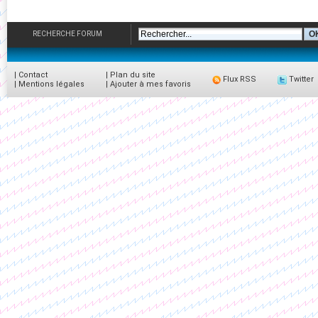
RECHERCHE FORUM
|
Contact
|
Plan du site
Flux RSS
Twitter
|
Mentions légales
|
Ajouter à mes favoris