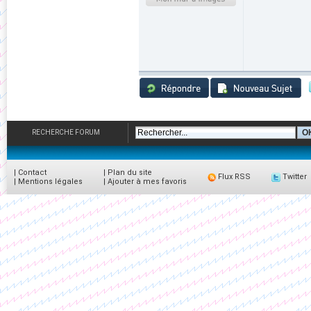
RECHERCHE FORUM
|
Contact
|
Plan du site
Flux RSS
Twitter
|
Mentions légales
|
Ajouter à mes favoris